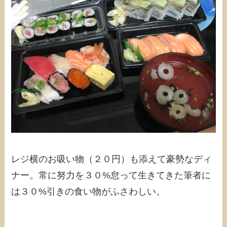
レジ横のお吸い物（２０円）も添えて豪勢なディ
ナー。常に努力を３０%怠って生きてきた筆者に
は３０%引きの食い物がふさわしい。