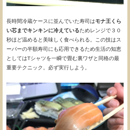
長時間冷蔵ケースに並んでいた寿司は
モナ王くら
い芯までキンキンに冷えている
ためレンジで３０
秒ほど温めると美味しく食べられる。この技はス
ーパーの半額寿司にも応用できるため生活の知恵
としてはTシャツを一瞬で畳む裏ワザと同格の最
重要テクニック。必ず実行しよう。