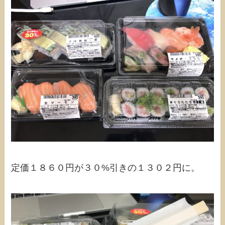
定価１８６０円が３０%引きの１３０２円に。