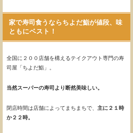
家で寿司食うならちよだ鮨が値段、味
ともにベスト！
全国に２００店舗を構えるテイクアウト専門の寿
司屋「ちよだ鮨」。
当然スーパーの寿司より断然美味しい。
閉店時間は店舗によってまちまちで、
主に２１時
か２２時。