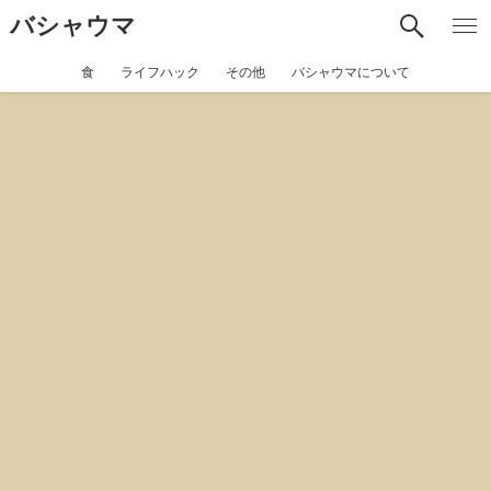
バシャウマ
食
ライフハック
その他
バシャウマについて