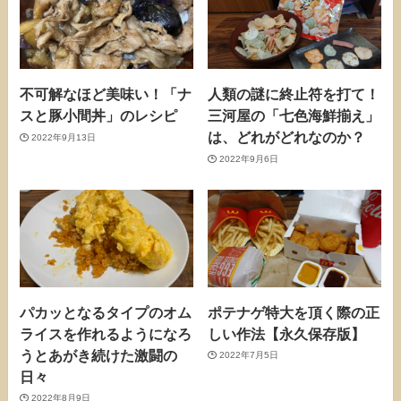
不可解なほど美味い！「ナ
人類の謎に終止符を打て！
スと豚小間丼」のレシピ
三河屋の「七色海鮮揃え」
は、どれがどれなのか？
2022年9月13日
2022年9月6日
パカッとなるタイプのオム
ポテナゲ特大を頂く際の正
ライスを作れるようになろ
しい作法【永久保存版】
うとあがき続けた激闘の
2022年7月5日
日々
2022年8月9日