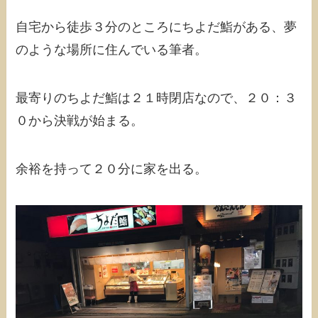
自宅から徒歩３分のところにちよだ鮨がある、夢
のような場所に住んでいる筆者。
最寄りのちよだ鮨は２１時閉店なので、２０：３
０から決戦が始まる。
余裕を持って２０分に家を出る。