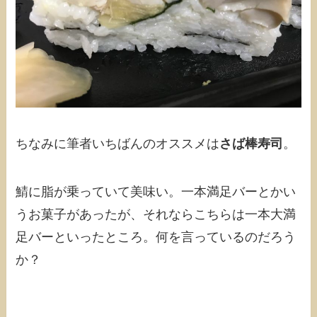
ちなみに筆者いちばんのオススメは
さば棒寿司
。
鯖に脂が乗っていて美味い。一本満足バーとかい
うお菓子があったが、それならこちらは一本大満
足バーといったところ。何を言っているのだろう
か？