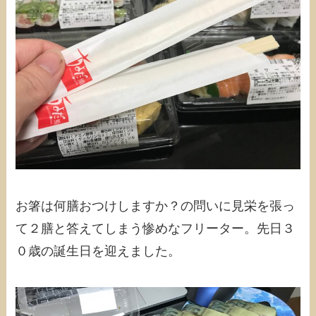
お箸は何膳おつけしますか？の問いに見栄を張っ
て２膳と答えてしまう惨めなフリーター。先日３
０歳の誕生日を迎えました。