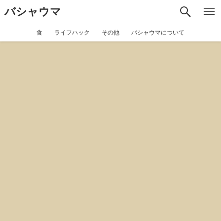
バシャウマ
食
ライフハック
その他
バシャウマについて