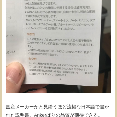
国産メーカーかと見紛うほど流暢な日本語で書か
れた説明書。Ankerばりの品質が期待できる。