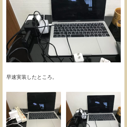
早速実装したところ。