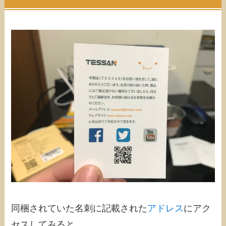
同梱されていた名刺に記載された
アドレス
にアク
セスしてみると…