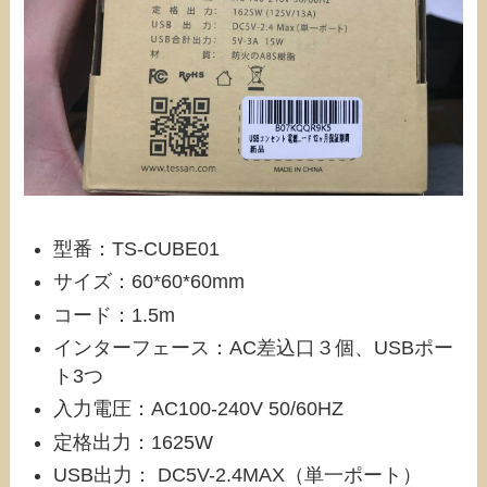
型番：TS-CUBE01
サイズ：60*60*60mm
コード：1.5m
インターフェース：AC差込口３個、USBポー
ト3つ
入力電圧：AC100-240V 50/60HZ
定格出力：1625W
USB出力： DC5V-2.4MAX（単一ポート）