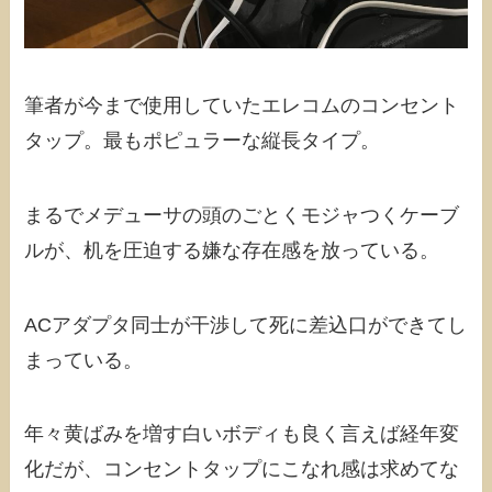
筆者が今まで使用していたエレコムのコンセント
タップ。最もポピュラーな縦長タイプ。
まるでメデューサの頭のごとくモジャつくケーブ
ルが、机を圧迫する嫌な存在感を放っている。
ACアダプタ同士が干渉して死に差込口ができてし
まっている。
年々黄ばみを増す白いボディも良く言えば経年変
化だが、コンセントタップにこなれ感は求めてな