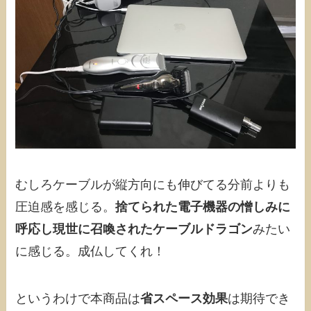
むしろケーブルが縦方向にも伸びてる分前よりも
圧迫感を感じる。
捨てられた電子機器の憎しみに
呼応し現世に召喚されたケーブルドラゴン
みたい
に感じる。成仏してくれ！
というわけで本商品は
省スペース効果
は期待でき