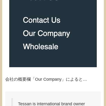
会社の概要欄「Our Company」によると…
Tessan is international brand owner