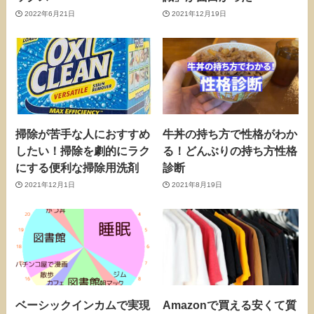
2022年6月21日
2021年12月19日
掃除が苦手な人におすすめ
牛丼の持ち方で性格がわか
したい！掃除を劇的にラク
る！どんぶりの持ち方性格
にする便利な掃除用洗剤
診断
2021年12月1日
2021年8月19日
ベーシックインカムで実現
Amazonで買える安くて質