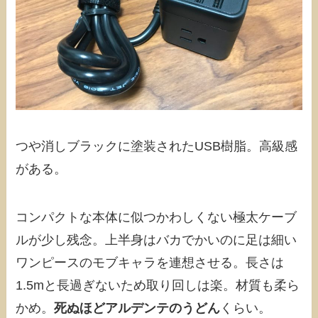
つや消しブラックに塗装されたUSB樹脂。高級感
がある。
コンパクトな本体に似つかわしくない極太ケーブ
ルが少し残念。上半身はバカでかいのに足は細い
ワンピースのモブキャラを連想させる。長さは
1.5mと長過ぎないため取り回しは楽。材質も柔ら
かめ。
死ぬほどアルデンテのうどん
くらい。