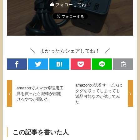
フォローしてね！
よかったらシェアしてね！
amazonの試着サービスは
amazonでスマホ修理用工
タグを取ってしまっても
具を買ったら泥棒が鍵開
返品可能なのか試してみ
けるやつが届いた
た
この記事を書いた人