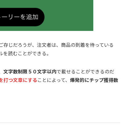
ご存じだろうが、注文者は、商品の到着を待っている
ルを読むことができる。
、
文字数制限５０文字以内
で載せることができるのだ
を打つ文章にする
ことによって、
爆発的にチップ獲得数