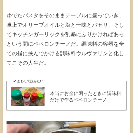
ゆでたパスタをそのままテーブルに盛っていき、
卓上でオリーブオイルと塩と一味とパセリ、そし
てキッチンガーリックを乱暴にふりかければあっ
という間にペペロンチーノだ。調味料の容器を全
ての指に挟んでかける調味料ウルヴァリンと化し
てこその人生だ。
あわせて読みたい
本当にお金に困ったときに調味料
だけで作るペペロンチーノ