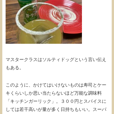
マスタークラスはソルティドッグという言い伝え
もある。
このように、かけてはいけないものは寿司とケー
キくらいしか思い当たらないほど万能な調味料
「キッチンガーリック」。３００円とスパイスに
しては若干高いが量が多く日持ちもいい。スーパ