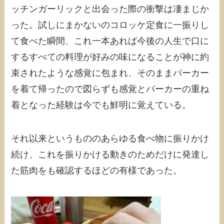
ッチンガーリックと出会った際の衝撃は凄まじか
った。試しにまかないのコロッケ定食に一振りし
て食べた瞬間、これ一本あれば今後の人生で口に
するすべての料理が好みの味になることが神に約
束されたような感覚に包まれ、そのままパーカー
を着て帰ったので図らずも感覚とパーカーの重ね
着となった経験は今でも鮮明に覚えている。
それ以来というもののあらゆる食べ物に振りかけ
続け、これを振りかける動きのためだけに発達し
た筋肉をも確認するほどの有様であった。