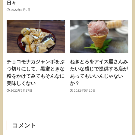
日々
2022年8月9日
チョコモナカジャンボをぶ
ねぎとろをアイス屋さんみ
つ切りにして、黒蜜ときな
たいな感じで提供する店が
粉をかけてみてもそんなに
あってもいいんじゃない
美味しくない
か？
2022年5月17日
2022年5月10日
コメント