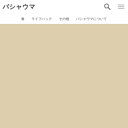
バシャウマ
食
ライフハック
その他
バシャウマについて