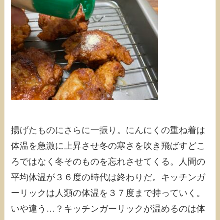
揚げたものにさらに一振り。にんにくの重ね着は
体温を急激に上昇させ冬の寒さを吹き飛ばすどこ
ろではなく冬そのものを忘れさせてくる。人間の
平均体温が３６度の時代は終わりだ。キッチンガ
ーリックは人類の体温を３７度まで持っていく。
いや違う…？キッチンガーリックが温めるのは体