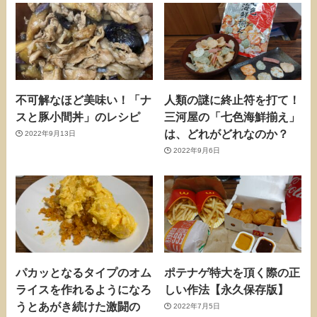
不可解なほど美味い！「ナ
人類の謎に終止符を打て！
スと豚小間丼」のレシピ
三河屋の「七色海鮮揃え」
は、どれがどれなのか？
2022年9月13日
2022年9月6日
パカッとなるタイプのオム
ポテナゲ特大を頂く際の正
ライスを作れるようになろ
しい作法【永久保存版】
うとあがき続けた激闘の
2022年7月5日