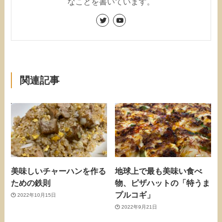
なことを書いています。
関連記事
美味しいチャーハンを作る
地球上で最も美味い食べ
ための鉄則
物、ピザハットの「特うま
プルコギ」
2022年10月15日
2022年9月21日