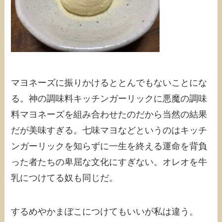
マヨネーズに振りかけるととんでもないことにな
る。神の調味料キッチンガーリックに悪魔の調味
料マヨネーズを組み合わせたのだから当然の結果
だが美味すぎる。七味マヨなどというのはキッチ
ンガーリックを知らずに一生を終える運命を背負
った者たちの卑屈な文化にすぎない。オレオを牛
乳につけてる奴も同じだ。
するめやかまぼこにつけてもいいが私は違う。