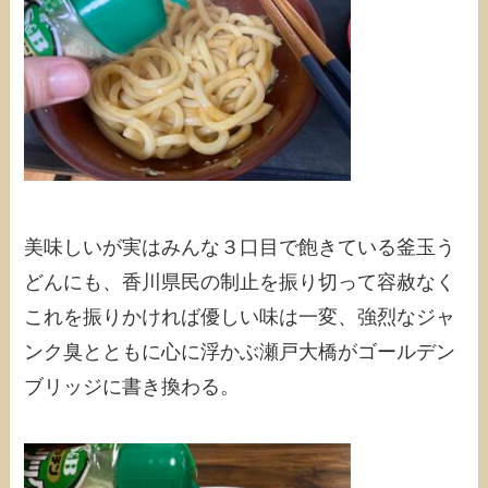
美味しいが実はみんな３口目で飽きている釜玉う
どんにも、香川県民の制止を振り切って容赦なく
これを振りかければ優しい味は一変、強烈なジャ
ンク臭とともに心に浮かぶ瀬戸大橋がゴールデン
ブリッジに書き換わる。