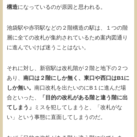
構造
になっているのが原因と思われる。
池袋駅や赤羽駅などの２階構造の駅は、１つの階
層に全ての改札が集約されているため案内図通り
に進んでいけば迷うことはない。
それに対し、新宿駅は改札階が２階と地下の２つ
あり、
南口は２階にしか無く、東口や西口はB1に
しか無い。
南口改札を出たいのにB１に進んだ場
合といった、
「目的の改札がある階と違う階に出
てしまう」
ミスを犯してしまうと、「改札がな
い」という事態に直面してしまうのだ。