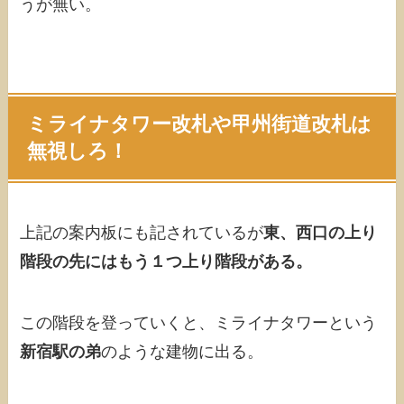
うが無い。
ミライナタワー改札や甲州街道改札は
無視しろ！
上記の案内板にも記されているが
東、西口の上り
階段の先にはもう１つ上り階段がある。
この階段を登っていくと、ミライナタワーという
新宿駅の弟
のような建物に出る。