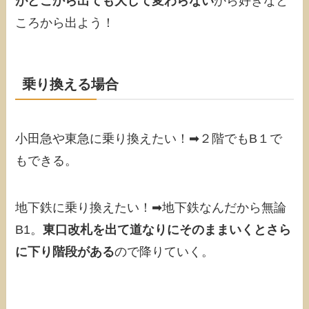
がどこから出ても大して変わらない
から好きなと
ころから出よう！
乗り換える場合
小田急や東急に乗り換えたい！➡︎２階でもB１で
もできる。
地下鉄に乗り換えたい！➡︎地下鉄なんだから無論
B1。
東口改札を出て道なりにそのままいくとさら
に下り階段がある
ので降りていく。