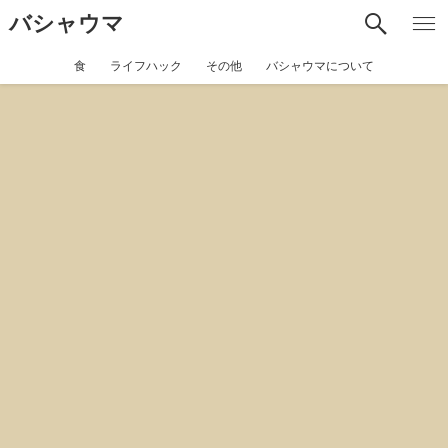
バシャウマ
食
ライフハック
その他
バシャウマについて