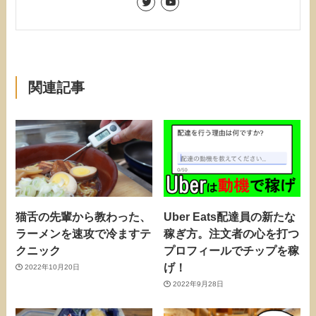
関連記事
猫舌の先輩から教わった、
Uber Eats配達員の新たな
ラーメンを速攻で冷ますテ
稼ぎ方。注文者の心を打つ
クニック
プロフィールでチップを稼
げ！
2022年10月20日
2022年9月28日