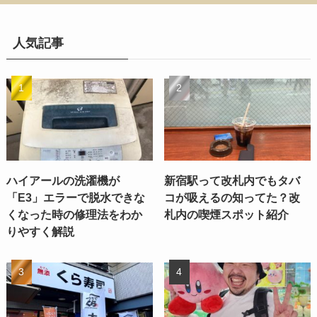
人気記事
ハイアールの洗濯機が
新宿駅って改札内でもタバ
「E3」エラーで脱水できな
コが吸えるの知ってた？改
くなった時の修理法をわか
札内の喫煙スポット紹介
りやすく解説