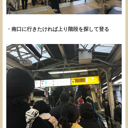
・南口に行きたければ上り階段を探して登る