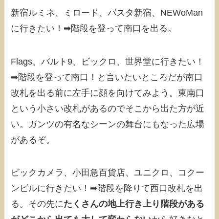
新宿ルミネ、ミロード、バスタ新宿、NEWoMan
に行きたい！➡︎階段を登って南口を出る。
Flags、バルト9、ビックロ、世界堂に行きたい！
➡︎階段を登って南口！と言いたいところだが南口
改札を出る前に左手に顔を向けてみよう。東南口
という小さい改札があるのでそこから出た方が近
い。ガンツの有名なシーンの舞台にもなった広場
があるぞ。
ビックカメラ、小田急百貨店、ユニクロ、コクー
ンビルに行きたい！➡︎階段を降りて西口改札を出
る。その先に
たくさんの地上行き上り階段がある