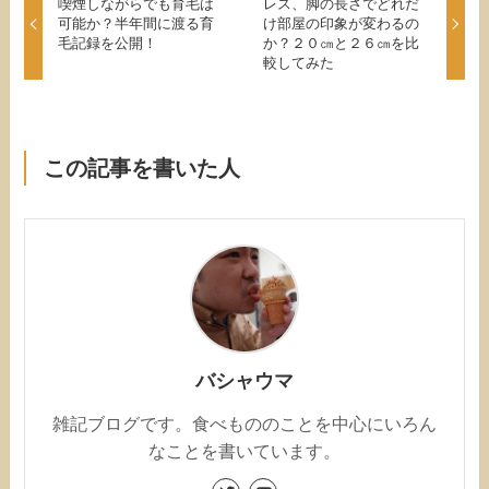
喫煙しながらでも育毛は
レス、脚の長さでどれだ
可能か？半年間に渡る育
け部屋の印象が変わるの
毛記録を公開！
か？２０㎝と２６㎝を比
較してみた
この記事を書いた人
バシャウマ
雑記ブログです。食べもののことを中心にいろん
なことを書いています。