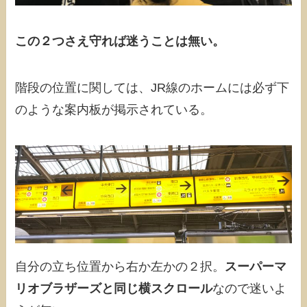
この２つさえ守れば迷うことは無い。
階段の位置に関しては、JR線のホームには必ず下
のような案内板が掲示されている。
自分の立ち位置から右か左かの２択。
スーパーマ
リオブラザーズと同じ横スクロール
なので迷いよ