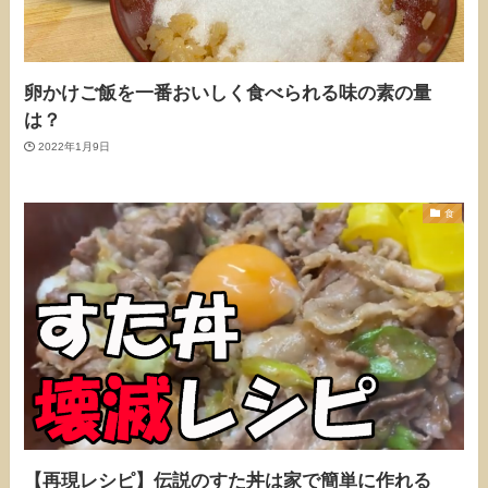
卵かけご飯を一番おいしく食べられる味の素の量
は？
2022年1月9日
食
【再現レシピ】伝説のすた丼は家で簡単に作れる