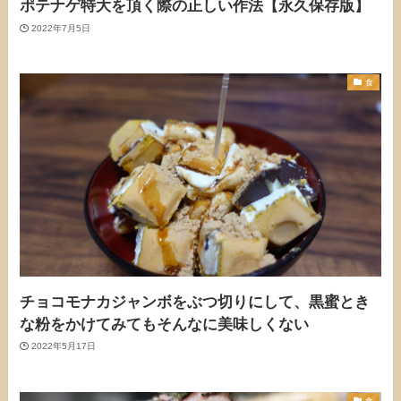
ポテナゲ特大を頂く際の正しい作法【永久保存版】
2022年7月5日
食
チョコモナカジャンボをぶつ切りにして、黒蜜とき
な粉をかけてみてもそんなに美味しくない
2022年5月17日
食