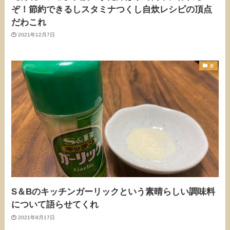
ぞ！節約できるしスタミナつくし自炊レシピの頂点
だわこれ
2021年12月7日
食
S＆Bのキッチンガーリックという素晴らしい調味料
について語らせてくれ
2021年9月17日