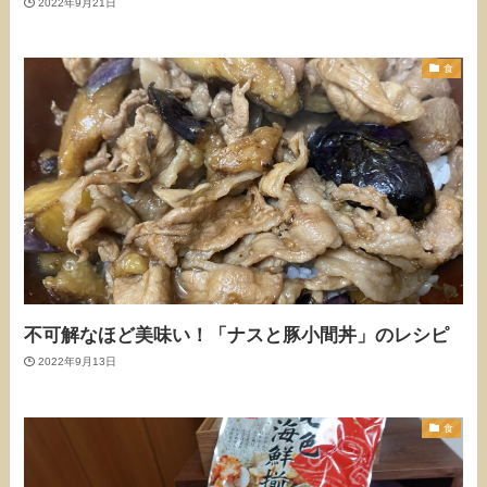
2022年9月21日
食
不可解なほど美味い！「ナスと豚小間丼」のレシピ
2022年9月13日
食