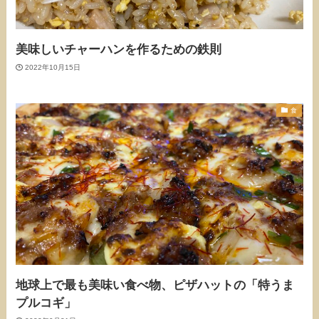
美味しいチャーハンを作るための鉄則
2022年10月15日
食
地球上で最も美味い食べ物、ピザハットの「特うま
プルコギ」