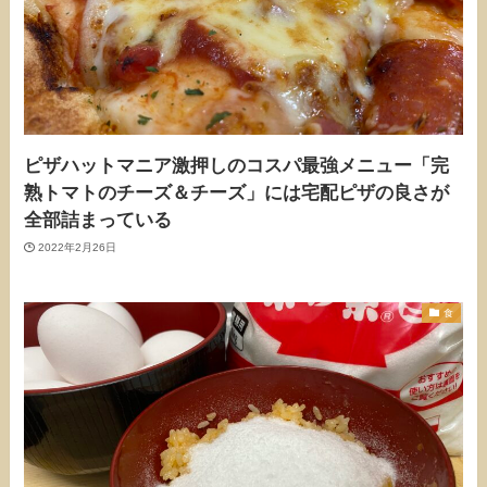
ピザハットマニア激押しのコスパ最強メニュー「完
熟トマトのチーズ＆チーズ」には宅配ピザの良さが
全部詰まっている
2022年2月26日
食