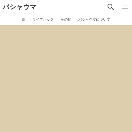
バシャウマ
食
ライフハック
その他
バシャウマについて